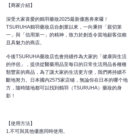
【商家介紹】
深受大家喜愛的鶴羽藥妝2025最新優惠券來囉！
TSURUHA鶴羽藥妝店自創業以來，一向秉持「親切第
一」與「信用第一」的精神，致力於創造令當地顧客信賴
且具魅力的商店。
今後TSURUHA藥妝店也會持續作為大家的「健康與生活
的伴侶」，提供從醫藥用品至每日的日常生活用品各種種
類豐富的商品，為了讓大家的生活更方便，我們將持續不
斷地努力。日本國内2575家店铺，無論你在日本的哪个地
方，隨時隨地都可以找到鶴羽（TSURUHA）藥妝的身
影！
【使用方法】
1.不可與其他優惠同時使用。