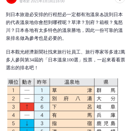
發布於 2021年3月18日16:00
到日本旅遊必安排的行程想必一定都有泡溫泉♨說到日本
的代表溫泉地你會想到哪裡呢？草津？別府？箱根？鬼怒
川？日本各地有太多特色的溫泉勝地，因此一份可靠的溫
泉排名做為參考也是必要的。
日本觀光經濟新聞社找來旅行社員工、旅行專家等多達2萬
多人參與第34屆的「日本溫泉100選」投票，一起來看看票
選出的排名吧！