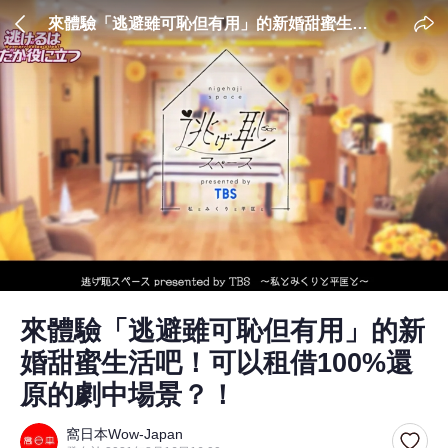
來體驗「逃避雖可恥但有用」的新婚甜蜜生活
吧！可以租借100%還原的劇中場景？！
來體驗「逃避雖可恥但有用」的新
婚甜蜜生活吧！可以租借100%還
原的劇中場景？！
窩日本Wow-Japan