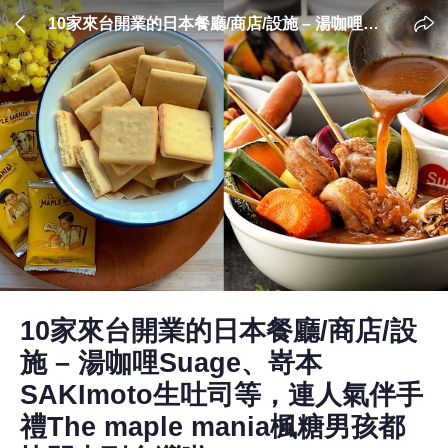
10家來台開業的日本餐廳/商店/設施 – 湯咖哩
Suage、嵜本SAKImoto生吐司等，連人氣伴
手禮The maple mania楓糖男孩都快閃來到台
灣啦！
10家來台開業的日本餐廳/商店/設
施 – 湯咖哩Suage、嵜本
SAKImoto生吐司等，連人氣伴手
禮The maple mania楓糖男孩都