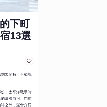
的下町
宿13選
感到繁悶時，不如就
部份，太平洋戰爭時
悉的清澄白河、門前
咖啡之外，還會介紹