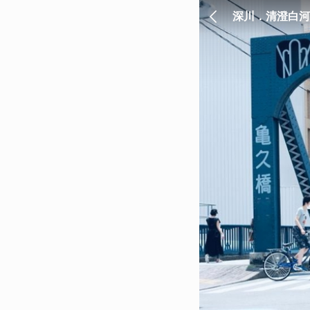
深川．清澄白河