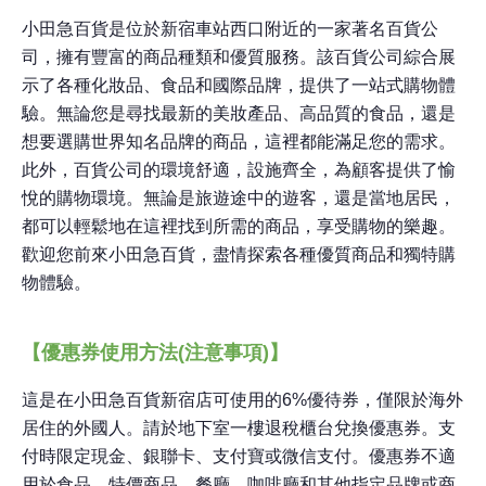
小田急百貨是位於新宿車站西口附近的一家著名百貨公
司，擁有豐富的商品種類和優質服務。該百貨公司綜合展
示了各種化妝品、食品和國際品牌，提供了一站式購物體
驗。無論您是尋找最新的美妝產品、高品質的食品，還是
想要選購世界知名品牌的商品，這裡都能滿足您的需求。
此外，百貨公司的環境舒適，設施齊全，為顧客提供了愉
悅的購物環境。無論是旅遊途中的遊客，還是當地居民，
都可以輕鬆地在這裡找到所需的商品，享受購物的樂趣。
歡迎您前來小田急百貨，盡情探索各種優質商品和獨特購
物體驗。
【優惠券使用方法(注意事項)】
這是在小田急百貨新宿店可使用的6%優待券，僅限於海外
居住的外國人。請於地下室一樓退稅櫃台兌換優惠券。支
付時限定現金、銀聯卡、支付寶或微信支付。優惠券不適
用於食品、特價商品、餐廳、咖啡廳和其他指定品牌或商