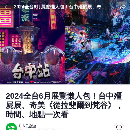
2024全台6月展覽懶人包！台中殭屍展、奇美
《從拉斐爾到梵谷》，時間、地點一次看
2024全台6月展覽懶人包！台中殭
屍展、奇美《從拉斐爾到梵谷》，
時間、地點一次看
LINE旅遊