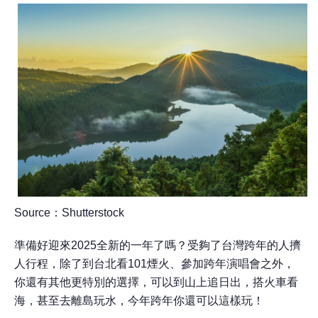
Source
：
Shutterstock
準備好迎來
2025
全新的一年了嗎？受夠了台灣跨年的人擠
人行程，除了到台北看
101
煙火、參加跨年演唱會之外，
你還有其他更特別的選擇，可以到山上追日出，搭火車看
海，甚至去離島玩水，今年跨年你還可以這樣玩！