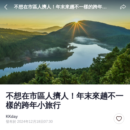
不想在市區人擠人！年末來趟不一樣的跨年小
旅行
不想在市區人擠人！年末來趟不一
樣的跨年小旅行
KKday
發布於 2024年12月18日07:30