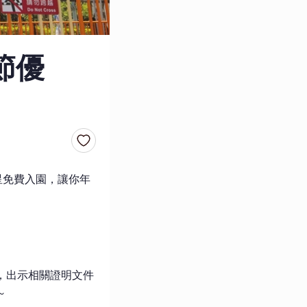
節優
星免費入園，讓你年
者，出示相關證明文件
～