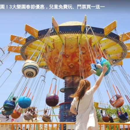
園！3大樂園春節優惠，兒童免費玩、門票買一送一