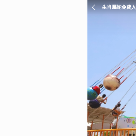
生肖屬蛇免費入