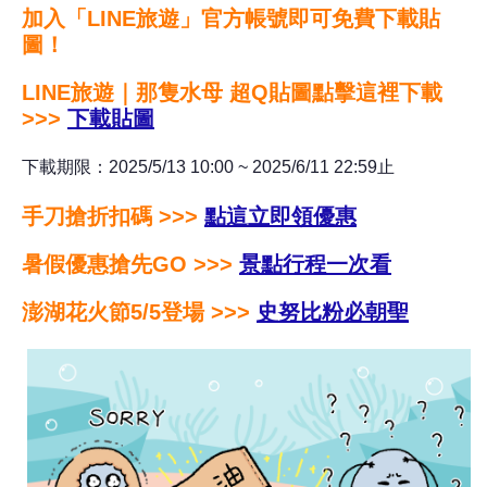
加入「LINE旅遊」官方帳號即可免費下載貼
圖！
LINE旅遊｜那隻水母 超Q貼圖點擊這裡下載
>>>
下載貼圖
下載期限：2025/5/13 10:00 ~ 2025/6/11 22:59止
手刀搶折扣碼 >>>
點這立即領優惠
暑假優惠搶先GO >>>
景點行程一次看
澎湖花火節5/5登場 >>>
史努比粉必朝聖