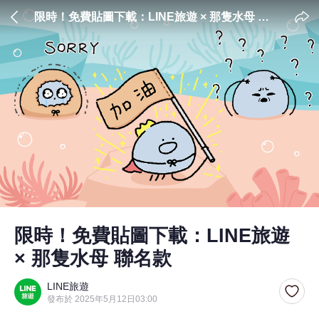
限時！免費貼圖下載：LINE旅遊 × 那隻水母 聯
名款
限時！免費貼圖下載：LINE旅遊
× 那隻水母 聯名款
LINE旅遊
發布於 2025年5月12日03:00