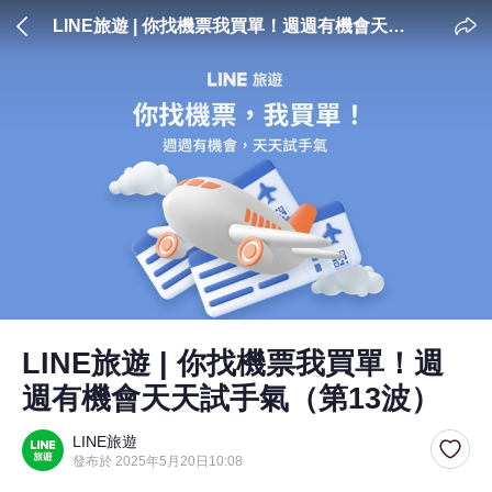
LINE旅遊 | 你找機票我買單！週週有機會天天
試手氣（第13波）
LINE旅遊 | 你找機票我買單！週
週有機會天天試手氣（第13波）
LINE旅遊
發布於 2025年5月20日10:08