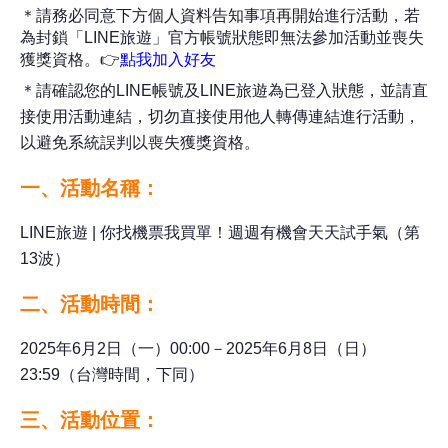
＊請務必同意下方個人資料告知事項再開始進行活動，若
為封鎖「
LINE
旅遊」官方帳號狀態即無法參加活動並喪失
獲獎資格。
👉
點我加入好友
＊請確認您的LINE帳號及LINE旅遊為已登入狀態，並請直
接使用活動連結，切勿直接使用他人轉傳連結進行活動，
以避免系統誤判以喪失獲獎資格。
一、活動名稱：
LINE旅遊 | 你找機票我買單！週週有機會天天試手氣（第
13波）
二、活動時間：
2025年6月2日（一）00:00－2025年6月8日（日）
23:59（台灣時間，下同）
三、活動位置：