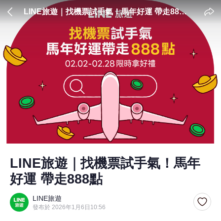
LINE旅遊｜找機票試手氣​！馬年好運 帶走888
點
LINE旅遊｜找機票試手氣​！馬年
好運 帶走888點
LINE旅遊
發布於 2026年1月6日10:56