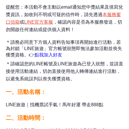
提醒您：本活動不會主動以email通知您中獎結果及填寫兌
獎資訊，如收到不明或可疑的信件時，請先透過
本服務窗
口信箱
或
LINE官方客服
，確認內容是否為本服務發送，切
勿開啟任何連結或提供個人資料！
＊請務必同意下方個人資料告知事項再開始進行活動，若
為封鎖「
LINE
旅遊」官方帳號狀態即無法參加活動並喪失
獲獎資格。
👉
點我加入好友
＊請確認您的LINE帳號及LINE旅遊為已登入狀態，並請直
接使用活動連結，切勿直接使用他人轉傳連結進行活動，
以避免系統誤判以喪失獲獎資格。
一、活動名稱：
LINE旅遊｜找機票試手氣​！馬年好運 帶走888點
二、活動時間：