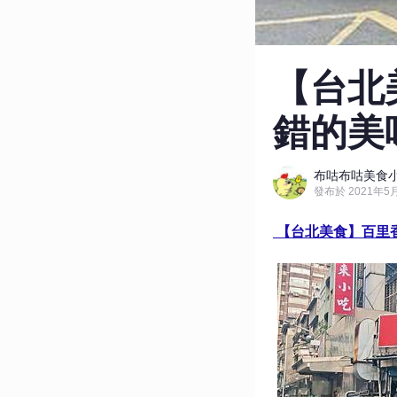
【台北
錯的美
布咕布咕美食
發布於 2021年5月
【台北美食】百里