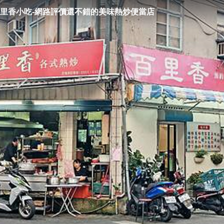
里香小吃-網路評價還不錯的美味熱炒便當店