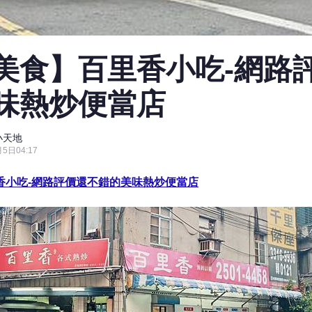
美食】百里香小吃-網路
味熱炒便當店
小天地
5日04:17
香小吃-網路評價還不錯的美味熱炒便當店