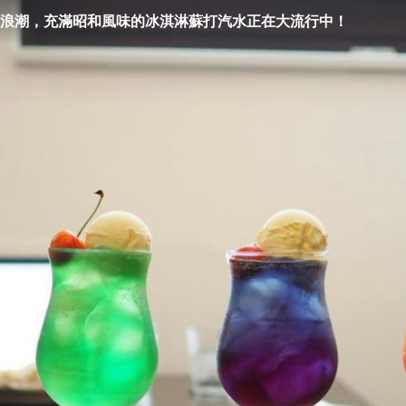
浪潮，充滿昭和風味的冰淇淋蘇打汽水正在大流行中！