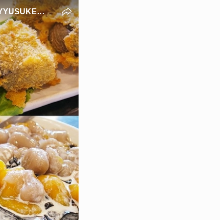
USUKE*