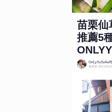
苗栗仙
推薦5
ONLY
OnLyYuSu
發布於 2021年10