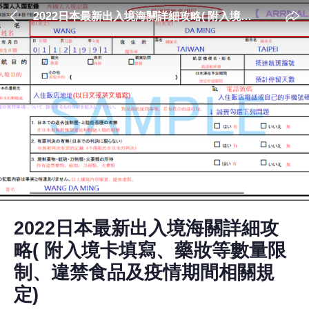
2022日本最新出入境海關詳細攻略( 附入境卡
填寫、藥妝等數量限制、違禁食品及疫情期間
相關規定)
2022日本最新出入境海關詳細攻
略( 附入境卡填寫、藥妝等數量限
制、違禁食品及疫情期間相關規
定)