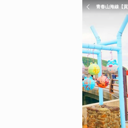
青春山海線【貢