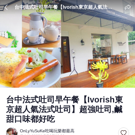
台中法式吐司早午餐【Ivorish東京超人氣法式
吐司】超強吐司,鹹甜口味都好吃
台中法式吐司早午餐【Ivorish東
京超人氣法式吐司】超強吐司,鹹
甜口味都好吃
OnLyYuSuKe吃喝玩樂都最高