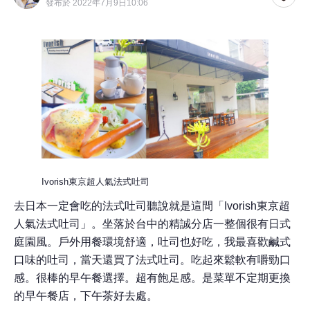
發布於 2022年7月9日10:06
Ivorish東京超人氣法式吐司
去日本一定會吃的法式吐司聽說就是這間「Ivorish東京超
人氣法式吐司」。坐落於台中的精誠分店一整個很有日式
庭園風。戶外用餐環境舒適，吐司也好吃，我最喜歡鹹式
口味的吐司，當天還買了法式吐司。吃起來鬆軟有嚼勁口
感。很棒的早午餐選擇。超有飽足感。是菜單不定期更換
的早午餐店，下午茶好去處。