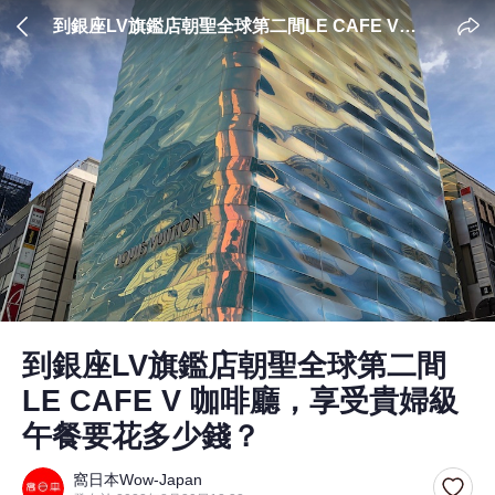
到銀座LV旗鑑店朝聖全球第二間LE CAFE V
咖啡廳，享受貴婦級午餐要花多少錢？
到銀座LV旗鑑店朝聖全球第二間
LE CAFE V 咖啡廳，享受貴婦級
午餐要花多少錢？
窩日本Wow-Japan