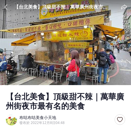
【台北美食】頂級甜不辣｜萬華廣州街夜市最
有名的美食
【台北美食】頂級甜不辣｜萬華廣
州街夜市最有名的美食
布咕布咕美食小天地
發布於 2022年12月8日04:48