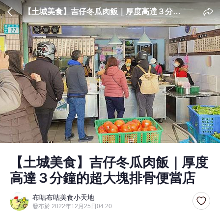
【土城美食】吉仔冬瓜肉飯｜厚度高達３分鐘
的超大塊排骨便當店
【土城美食】吉仔冬瓜肉飯｜厚度
高達３分鐘的超大塊排骨便當店
布咕布咕美食小天地
發布於 2022年12月25日04:20