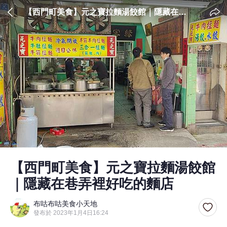
【西門町美食】元之寶拉麵湯餃館｜隱藏在巷
弄裡好吃的麵店
【西門町美食】元之寶拉麵湯餃館
｜隱藏在巷弄裡好吃的麵店
布咕布咕美食小天地
發布於 2023年1月4日16:24