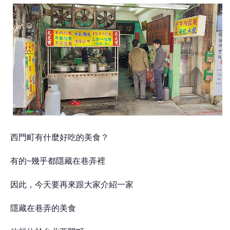
西門町有什麼好吃的美食？
有的~幾乎都隱藏在巷弄裡
因此，今天要再來跟大家介紹一家
隱藏在巷弄的美食