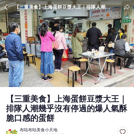
【三重美食】上海蛋餅豆漿大王｜排隊人潮幾
乎沒有停過的爆人氣酥脆口感的蛋餅
【三重美食】上海蛋餅豆漿大王｜
排隊人潮幾乎沒有停過的爆人氣酥
脆口感的蛋餅
布咕布咕美食小天地