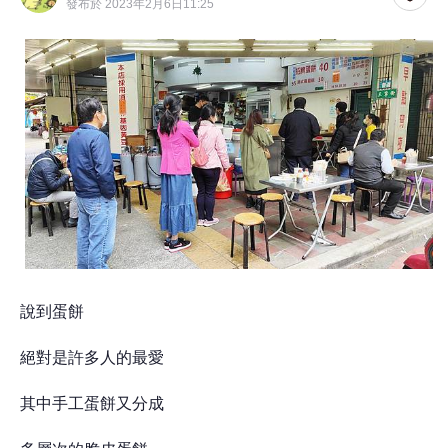
發布於 2023年2月6日11:25
說到蛋餅
絕對是許多人的最愛
其中手工蛋餅又分成