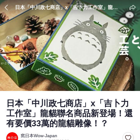
日本「中川政七商店」x「吉卜力工作室」龍貓
聯名商品新登場！還有要價33萬的龍貓雕
像！？
日本「中川政七商店」x「吉卜力
工作室」龍貓聯名商品新登場！還
有要價33萬的龍貓雕像！？
窩日本Wow-Japan