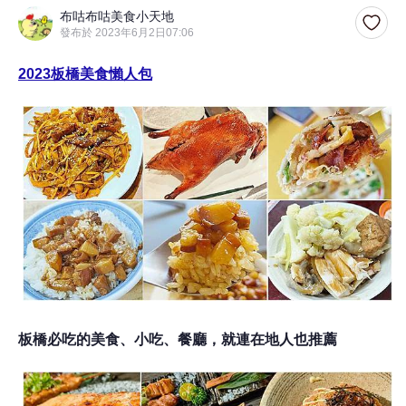
布咕布咕美食小天地
發布於 2023年6月2日07:06
2023板橋美食懶人包
板橋必吃的美食、小吃、餐廳，就連在地人也推薦