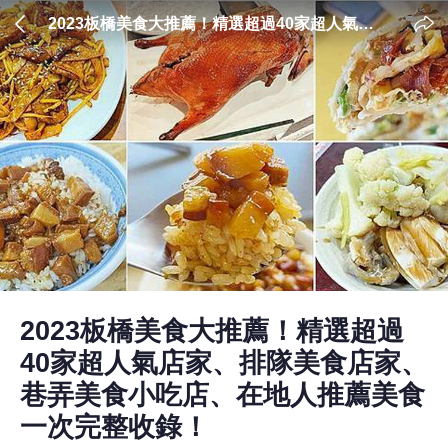
2023板橋美食大推薦！精選超過40家超人氣店
家、排隊美食店家、巷弄美食小吃店、在地人
推薦美食一次完整收錄！
2023板橋美食大推薦！精選超過
40家超人氣店家、排隊美食店家、
巷弄美食小吃店、在地人推薦美食
一次完整收錄！