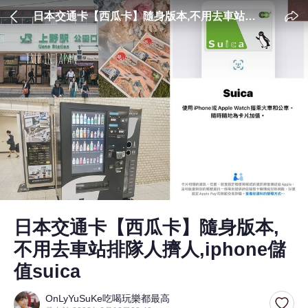
日本交通卡【西瓜卡】隨身版本,不用去車站排
隊人擠人,iphone儲值suica
日本交通卡【西瓜卡】隨身版本,
不用去車站排隊人擠人,iphone儲
值suica
OnLyYuSuKe吃喝玩樂都最高