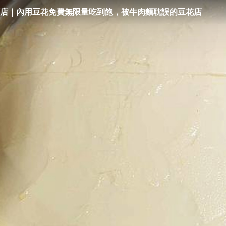
店｜內用豆花免費無限量吃到飽，被牛肉麵耽誤的豆花店