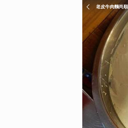
老皮牛肉麵尚順