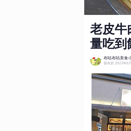
老皮牛
量吃到
布咕布咕美食
發布於 2023年6月