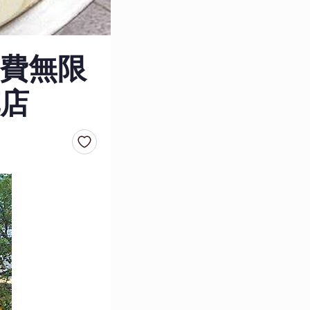
費無限
店