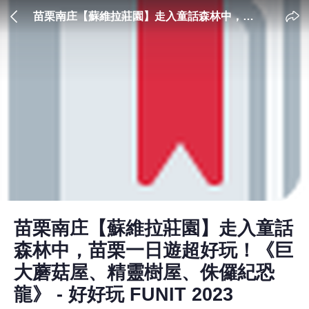
苗栗南庄【蘇維拉莊園】走入童話森林中，苗
栗一日遊超好玩！《巨大蘑菇屋、精靈樹屋、
侏儸紀恐龍》 - 好好玩 FUNIT 2023
苗栗南庄【蘇維拉莊園】走入童話
森林中，苗栗一日遊超好玩！《巨
大蘑菇屋、精靈樹屋、侏儸紀恐
龍》 - 好好玩 FUNIT 2023