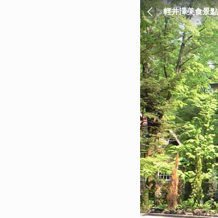
輕井澤美食景點
輕井澤銀座通、O