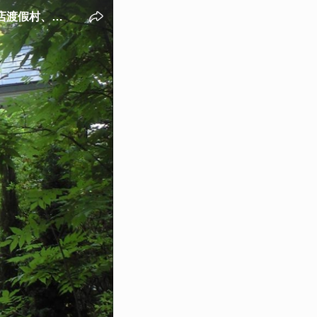
店渡假村、舊