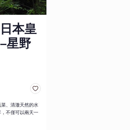
日本皇
–星野
蔬菜、清澈天然的水
客，不僅可以兩天一