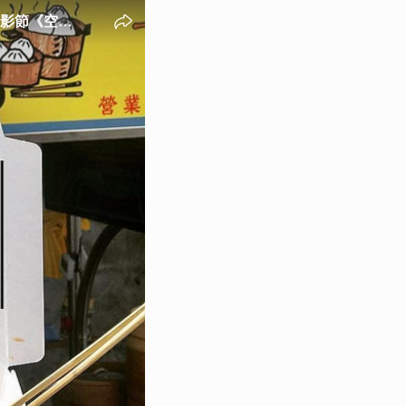
影節《空山