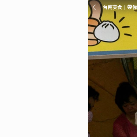
台南美食｜帶你
祭》 - ReadyG