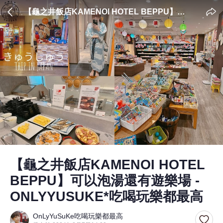
【龜之井飯店KAMENOI HOTEL BEPPU】可
以泡湯還有遊樂場 - ONLYYUSUKE*吃喝玩樂
都最高
【龜之井飯店KAMENOI HOTEL
BEPPU】可以泡湯還有遊樂場 -
ONLYYUSUKE*吃喝玩樂都最高
OnLyYuSuKe吃喝玩樂都最高