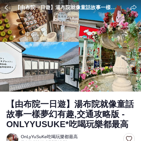
【由布院一日遊】湯布院就像童話故事一樣夢
幻有趣,交通攻略版 - ONLYYUSUKE*吃喝玩樂
都最高
【由布院一日遊】湯布院就像童話
故事一樣夢幻有趣,交通攻略版 -
ONLYYUSUKE*吃喝玩樂都最高
OnLyYuSuKe吃喝玩樂都最高