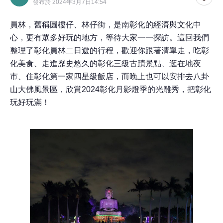
發布於 2024年3月7日14:54
員林，舊稱圓樓仔、林仔街，是南彰化的經濟與文化中
心，更有眾多好玩的地方，等待大家一一探訪。這回我們
整理了彰化員林二日遊的行程，歡迎你跟著清單走，吃彰
化美食、走進歷史悠久的彰化三級古蹟景點、逛在地夜
市、住彰化第一家四星級飯店，而晚上也可以安排去八卦
山大佛風景區，欣賞2024彰化月影燈季的光雕秀，把彰化
玩好玩滿！