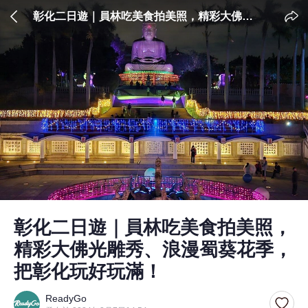
彰化二日遊｜員林吃美食拍美照，精彩大佛光
雕秀、浪漫蜀葵花季，把彰化玩好玩滿！
彰化二日遊｜員林吃美食拍美照，
精彩大佛光雕秀、浪漫蜀葵花季，
把彰化玩好玩滿！
ReadyGo