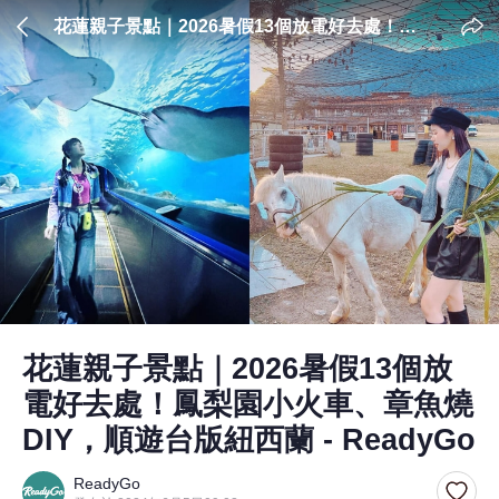
花蓮親子景點｜2026暑假13個放電好去處！鳳
梨園小火車、章魚燒DIY，順遊台版紐西蘭 -
ReadyGo
花蓮親子景點｜2026暑假13個放
電好去處！鳳梨園小火車、章魚燒
DIY，順遊台版紐西蘭 - ReadyGo
ReadyGo