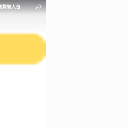
推薦懶人包！