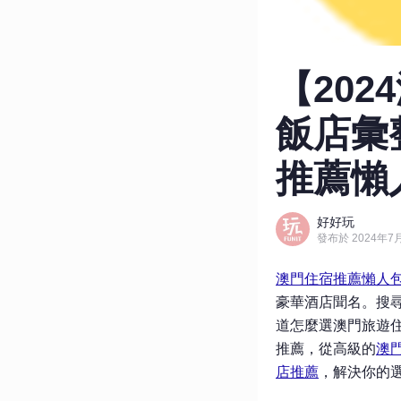
【202
飯店彙
推薦懶人
好好玩
發布於 2024年7月
澳門住宿推薦懶人
豪華酒店聞名。搜
道怎麼選澳門旅遊
推薦，從高級的
澳
店推薦
，解決你的