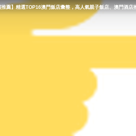
住宿推薦】精選TOP16澳門飯店彙整，高人氣親子飯店、澳門酒店
2024