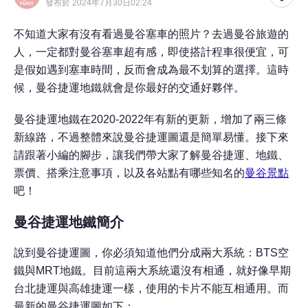
發布於 2024年7月30日02:24
不知道大家有沒有看過曼谷塞車的照片？去過曼谷旅遊的
人，一定都對曼谷塞車超有感，即使搭計程車很便宜，可
是假如遇到塞車時間，反而會成為最不划算的選擇。這時
候，曼谷捷運地鐵就會是你最好的交通好夥伴。
曼谷捷運地鐵在2020-2022年有新的更新，增加了兩三條
新線路，不過整體來說曼谷捷運圖還是簡單易懂。接下來
請跟著小編的腳步，讓我們帶大家了解曼谷捷運、地鐵、
票價、搭乘注意事項，以及各站點有哪些知名的
曼谷景點
吧！
曼谷捷運地鐵簡介
說到曼谷捷運圖，你必須知道他們分成兩大系統：BTS空
鐵與MRT地鐵。目前這兩大系統還沒有相通，就好像早期
台北捷運與高雄捷運一樣，使用的卡片不能互相通用。而
最新的曼谷捷運圖如下：