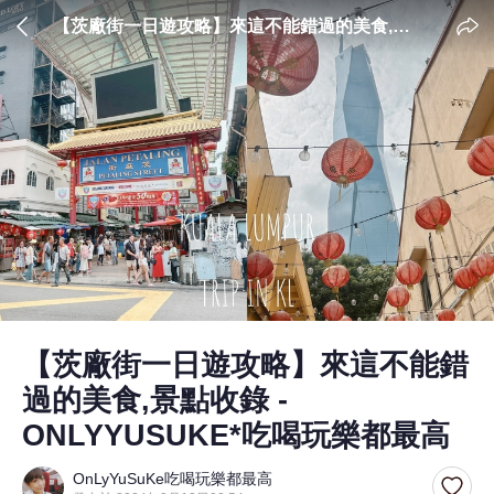
【茨廠街一日遊攻略】來這不能錯過的美食,景
點收錄 - ONLYYUSUKE*吃喝玩樂都最高
【茨廠街一日遊攻略】來這不能錯
過的美食,景點收錄 -
ONLYYUSUKE*吃喝玩樂都最高
OnLyYuSuKe吃喝玩樂都最高