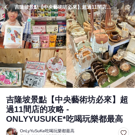
吉隆坡景點【中央藝術坊必來】超過11間店的
攻略 - ONLYYUSUKE*吃喝玩樂都最高
吉隆坡景點【中央藝術坊必來】超
過11間店的攻略 -
ONLYYUSUKE*吃喝玩樂都最高
OnLyYuSuKe吃喝玩樂都最高