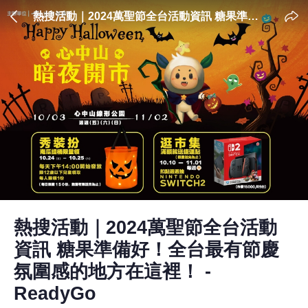
熱搜活動｜2024萬聖節全台活動資訊 糖果準備
好！全台最有節慶氛圍感的地方在這裡！ -
ReadyGo
熱搜活動｜2024萬聖節全台活動
資訊 糖果準備好！全台最有節慶
氛圍感的地方在這裡！ -
ReadyGo