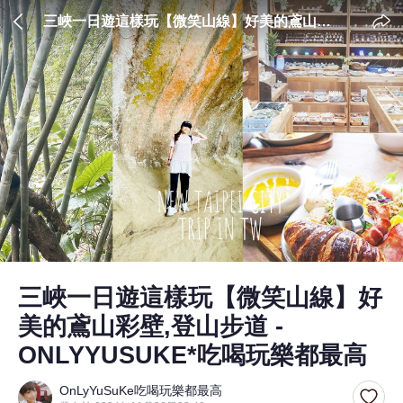
三峽一日遊這樣玩【微笑山線】好美的鳶山彩
壁,登山步道 - ONLYYUSUKE*吃喝玩樂都最高
三峽一日遊這樣玩【微笑山線】好
美的鳶山彩壁,登山步道 -
ONLYYUSUKE*吃喝玩樂都最高
OnLyYuSuKe吃喝玩樂都最高