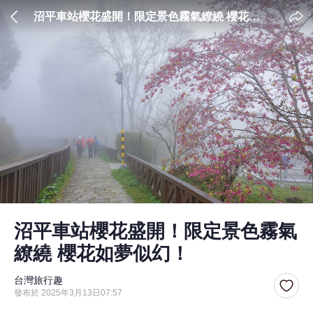
沼平車站櫻花盛開！限定景色霧氣繚繞 櫻花如
夢似幻！
沼平車站櫻花盛開！限定景色霧氣
繚繞 櫻花如夢似幻！
台灣旅行趣
發布於 2025年3月13日07:57