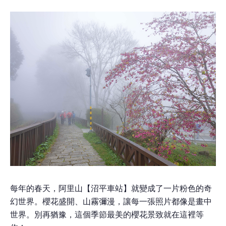
每年的春天，阿里山【沼平車站】就變成了一片粉色的奇
幻世界。櫻花盛開、山霧彌漫，讓每一張照片都像是畫中
世界。別再猶豫，這個季節最美的櫻花景致就在這裡等