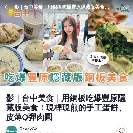
影｜台中美食｜用銅板吃爆豐原隱藏版美食！
現桿現煎的手工蛋餅、皮薄Q彈肉圓
影｜台中美食｜用銅板吃爆豐原隱
藏版美食！現桿現煎的手工蛋餅、
皮薄Q彈肉圓
ReadyGo