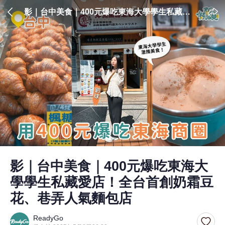
影｜台中美食｜400元爆吃東海大學學生私藏愛
店！全台首創奶霜豆花、巷弄人氣麵包店
影｜台中美食｜400元爆吃東海大
學學生私藏愛店！全台首創奶霜豆
花、巷弄人氣麵包店
ReadyGo