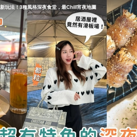
新玩法！3種風格深夜食堂，最Chill宵夜地圖