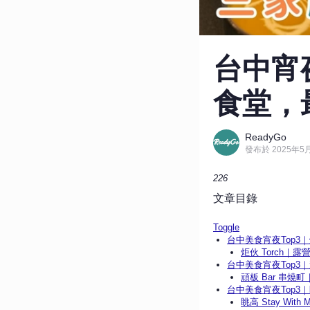
台中宵
食堂，最
ReadyGo
發布於 2025年5月
226
文章目錄
Toggle
台中美食宵夜Top3｜炬
炬伙 Torch
台中美食宵夜Top3｜
頑板 Bar 串
台中美食宵夜Top3｜眺高 
眺高 Stay Wit