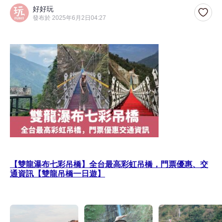
好好玩
發布於 2025年6月2日04:27
【雙龍瀑布七彩吊橋】全台最高彩虹吊橋，門票優惠、交
通資訊【雙龍吊橋一日遊】