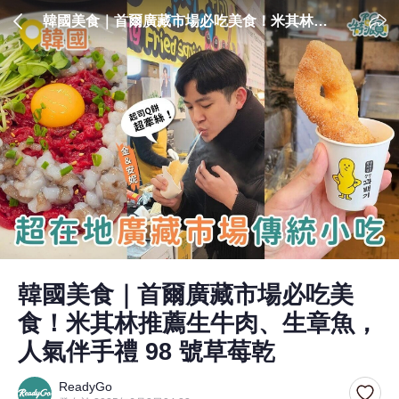
韓國美食｜首爾廣藏市場必吃美食！米其林推
薦生牛肉、生章魚，人氣伴手禮 98 號草莓乾
韓國美食｜首爾廣藏市場必吃美
食！米其林推薦生牛肉、生章魚，
人氣伴手禮 98 號草莓乾
ReadyGo