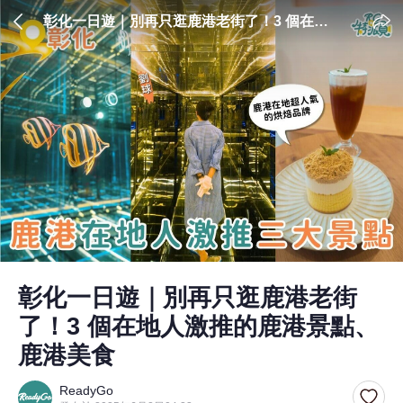
彰化一日遊｜別再只逛鹿港老街了！3 個在地
人激推的鹿港景點、鹿港美食
彰化一日遊｜別再只逛鹿港老街
了！3 個在地人激推的鹿港景點、
鹿港美食
ReadyGo