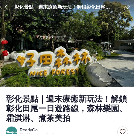
彰化景點｜週末療癒新玩法！解鎖彰化田尾一
日遊路線，森林樂園、霜淇淋、煮茶美拍
彰化景點｜週末療癒新玩法！解鎖
彰化田尾一日遊路線，森林樂園、
霜淇淋、煮茶美拍
ReadyGo