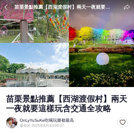
苗栗景點推薦【西湖渡假村】兩天一夜就要這
樣玩含交通全攻略
苗栗景點推薦【西湖渡假村】兩天
一夜就要這樣玩含交通全攻略
OnLyYuSuKe吃喝玩樂都最高
發布於 2025年8月4日06:07