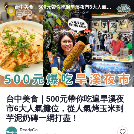
台中美食｜500元帶你吃遍旱溪夜市6大人氣攤
位，從人氣烤玉米到芋泥奶磚一網打盡！
台中美食｜500元帶你吃遍旱溪夜
市6大人氣攤位，從人氣烤玉米到
芋泥奶磚一網打盡！
ReadyGo